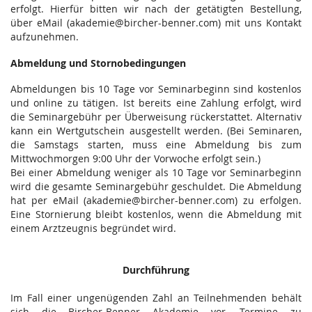
erfolgt. Hierfür bitten wir nach der getätigten Bestellung,
über eMail (akademie@bircher-benner.com) mit uns Kontakt
aufzunehmen.
Abmeldung und Stornobedingungen
Abmeldungen bis 10 Tage vor Seminarbeginn sind kostenlos
und online zu tätigen. Ist bereits eine Zahlung erfolgt, wird
die Seminargebühr per Überweisung rückerstattet. Alternativ
kann ein Wertgutschein ausgestellt werden. (Bei Seminaren,
die Samstags starten, muss eine Abmeldung bis zum
Mittwochmorgen 9:00 Uhr der Vorwoche erfolgt sein.)
Bei einer Abmeldung weniger als 10 Tage vor Seminarbeginn
wird die gesamte Seminargebühr geschuldet. Die Abmeldung
hat per eMail (akademie@bircher-benner.com) zu erfolgen.
Eine Stornierung bleibt kostenlos, wenn die Abmeldung mit
einem Arztzeugnis begründet wird.
Durchführung
Im Fall einer ungenügenden Zahl an Teilnehmenden behält
sich die Bircher-Benner Akademie vor, Termine zu