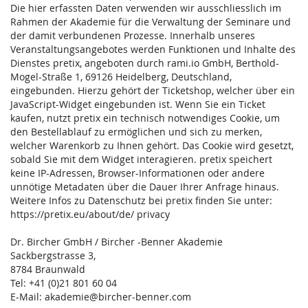
Die hier erfassten Daten verwenden wir ausschliesslich im
Rahmen der Akademie für die Verwaltung der Seminare und
der damit verbundenen Prozesse. Innerhalb unseres
Veranstaltungsangebotes werden Funktionen und Inhalte des
Dienstes pretix, angeboten durch rami.io GmbH, Berthold-
Mogel-Straße 1, 69126 Heidelberg, Deutschland,
eingebunden. Hierzu gehört der Ticketshop, welcher über ein
JavaScript-Widget eingebunden ist. Wenn Sie ein Ticket
kaufen, nutzt pretix ein technisch notwendiges Cookie, um
den Bestellablauf zu ermöglichen und sich zu merken,
welcher Warenkorb zu Ihnen gehört. Das Cookie wird gesetzt,
sobald Sie mit dem Widget interagieren. pretix speichert
keine IP-Adressen, Browser-Informationen oder andere
unnötige Metadaten über die Dauer Ihrer Anfrage hinaus.
Weitere Infos zu Datenschutz bei pretix finden Sie unter:
https://pretix.eu/about/de/ privacy
Dr. Bircher GmbH / Bircher -Benner Akademie
Sackbergstrasse 3,
8784 Braunwald
Tel: +41 (0)21 801 60 04
E-Mail: akademie@bircher-benner.com